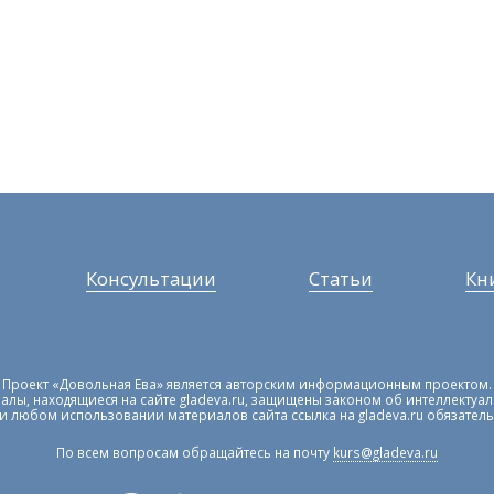
Консультации
Статьи
Кн
Проект «Довольная Ева» является авторским информационным проектом.
алы, находящиеся на сайте gladeva.ru, защищены законом об интеллектуа
и любом использовании материалов сайта ссылка на gladeva.ru обязатель
По всем вопросам обращайтесь на почту
kurs@gladeva.ru