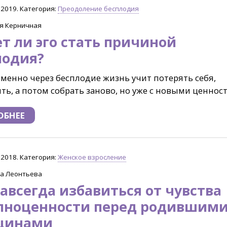
.2019. Категория:
Преодоление бесплодия
я Керничная
т ли эго стать причиной
лодия?
менно через бесплодие жизнь учит потерять себя,
ть, а потом собрать заново, но уже с новыми ценност
ОБНЕЕ
.2018. Категория:
Женское взросление
на Леонтьева
авсегда избавиться от чувства
лноценности перед родившим
щинами