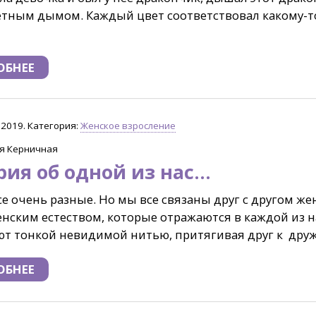
тным дымом. Каждый цвет соответствовал какому-т
ОБНЕЕ
.2019. Категория:
Женское взросление
я Керничная
ия об одной из нас...
се очень разные. Но мы все связаны друг с другом же
енским естеством, которые отражаются в каждой из н
т тонкой невидимой нитью, притягивая друг к друж
ОБНЕЕ