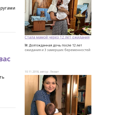
другами
Стала мамой через 12 лет ожидания
🌺 Долгожданная дочь после 12 лет
ожидания и 3 замерших беременностей
вас
10.11.2018, автор: Ляззат
ть