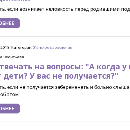
ть, если возникает неловкость перед родившими по
ОБНЕЕ
.2018. Категория:
Женское взросление
на Леонтьева
твечать на вопросы: "А когда у 
 дети? У вас не получается?"
ть, если не получается забеременеть и больно слыша
об этом
ОБНЕЕ