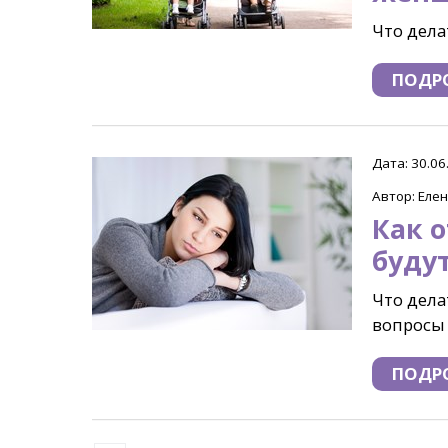
Что дела
ПОДР
Дата: 30.06
Автор: Еле
Как о
будут
Что дела
вопросы 
ПОДР