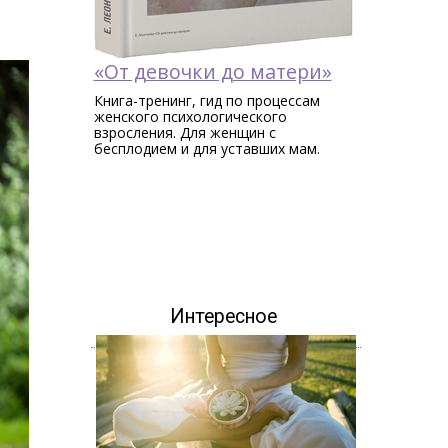
«От девочки до матери»
Книга-тренинг, гид по процессам
женского психологического
взросления. Для женщин c
бесплодием и для уставших мам.
Интересное