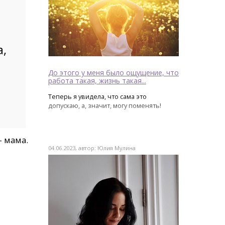
а,
До этого у меня было ощущение, что
работа такая, жизнь такая...
Теперь я увидела, что сама это
допускаю, а, значит, могу поменять!
- мама.
04.06.2023, автор: Юлия Мулина