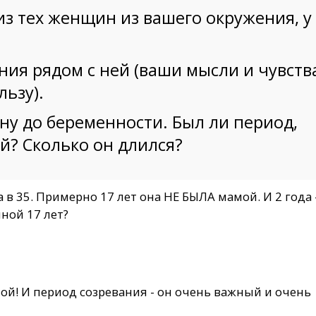
из тех женщин из вашего окружения, у
ия рядом с ней (ваши мысли и чувств
льзу).
ну до беременности. Был ли период,
й? Сколько он длился?
 в 35. Примерно 17 лет она НЕ БЫЛА мамой. И 2 года 
ной 17 лет?
ой! И период созревания - он очень важный и очень