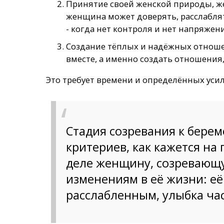
Принятие своей женской природы, же
женщина может доверять, расслаблят
- когда нет контроля и нет напряжен
Создание тёплых и надёжных отноше
вместе, а именно создать отношения
Это требует времени и определённых уси
Стадия созревания к берем
критериев, как кажется на
деле женщину, созревающу
изменениям в её жизни: её
расслабленным, улыбка час