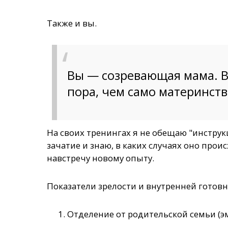
Также и вы.
Вы — созревающая мама. Вы
пора, чем само материнств
На своих тренингах я не обещаю "инструкц
зачатие и знаю, в каких случаях оно прои
навстречу новому опыту.
Показатели зрелости и внутренней готовн
Отделение от родительской семьи (эм