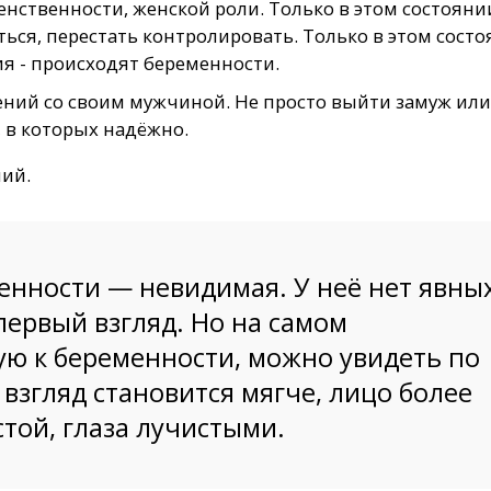
нственности, женской роли. Только в этом состояни
ься, перестать контролировать. Только в этом сост
ия - происходят беременности.
ний со своим мужчиной. Не просто выйти замуж или
, в которых надёжно.
лий.
енности — невидимая. У неё нет явны
 первый взгляд. Но на самом
ю к беременности, можно увидеть по
 взгляд становится мягче, лицо более
той, глаза лучистыми.