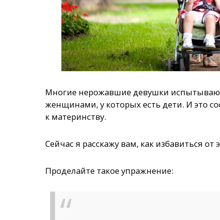
Многие нерожавшие девушки испытывают 
женщинами, у которых есть дети. И это с
к материнству.
Сейчас я расскажу вам, как избавиться от э
Проделайте такое упражнение: