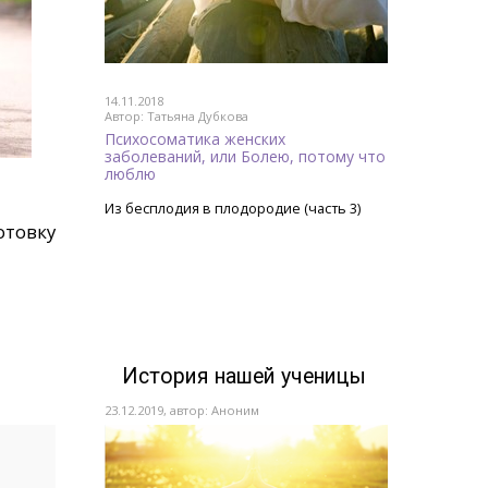
14.11.2018
Автор: Татьяна Дубкова
Психосоматика женских
заболеваний, или Болею, потому что
люблю
Из бесплодия в плодородие (часть 3)
отовку
История нашей ученицы
23.12.2019, автор: Аноним