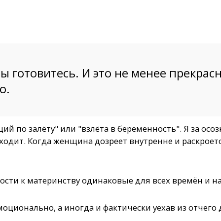
 готовитесь. И это не менее прекрас
о.
ий по залёту" или "взлёта в беременность". Я за осо
сходит. Когда женщина дозреет внутренне и раскроет
ости к материнству одинаковые для всех времён и н
оционально, а иногда и фактически уехав из отчего 