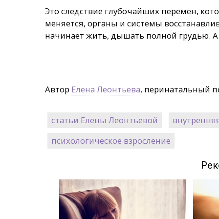
Это следствие глубочайших перемен, кото
меняется, органы и системы восстанавли
начинает жить, дышать полной грудью. А
Автор
Елена Леонтьева
, перинатальный п
статьи Елены Леонтьевой
внутрення
психологическое взросление
Рек