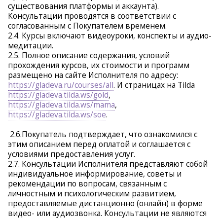
существования платформы и аккаунта).
Консультации проводятся в соответствии с
согласованным с Покупателем временем.
2.4. Курсы включают видеоуроки, конспекты и аудио-
медитации.
2.5. Полное описание содержания, условий
прохождения курсов, их стоимости и программ
размещено на сайте Исполнителя по адресу:
https://gladeva.ru/courses/all
. И страницах на Tilda
https://gladeva.tilda.ws/gold
,
https://gladeva.tilda.ws/mama
,
https://gladeva.tilda.ws/soe
.
2.6.Покупатель подтверждает, что ознакомился с
этим описанием перед оплатой и соглашается с
условиями предоставления услуг.
2.7. Консультации Исполнителя представляют собой
индивидуальное информирование, советы и
рекомендации по вопросам, связанным с
личностным и психологическим развитием,
предоставляемые дистанционно (онлайн) в форме
видео- или аудиозвонка. Консультации не являются