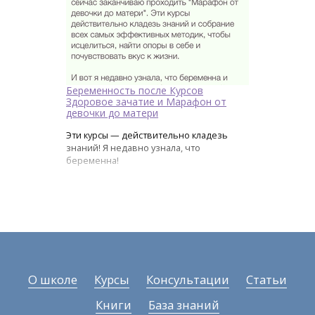
Беременность после Курсов
Здоровое зачатие и Марафон от
девочки до матери
Эти курсы — действительно кладезь
знаний! Я недавно узнала, что
беременна!
О школе
Курсы
Консультации
Статьи
Книги
База знаний