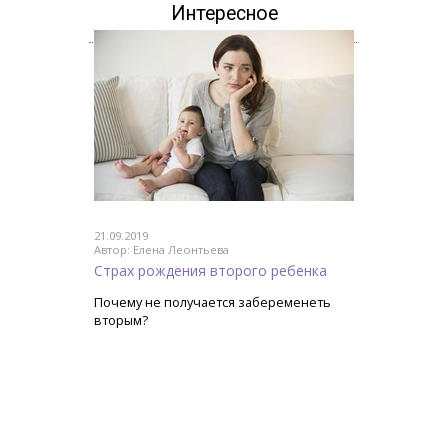
Интересное
21.09.2019
Автор: Елена Леонтьева
Страх рождения второго ребенка
Почему не получается забеременеть
вторым?