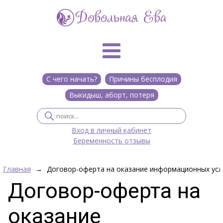
С чего начать?
Причины бесплодия
Выкидыш, аборт, потеря
Вход в личный кабинет
Беременность отзывы
Главная
→
Договор-oферта на оказание информационных услу
Договор-oферта на
оказание