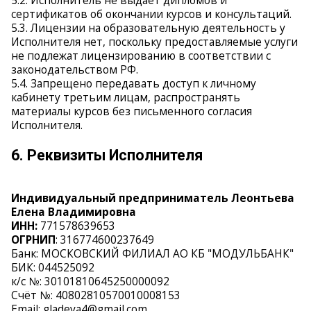
5.2. Исполнитель не выдает дипломов и
сертификатов об окончании курсов и консультаций.
5.3. Лицензии на образовательную деятельность у
Исполнителя нет, поскольку предоставляемые услуги
не подлежат лицензированию в соответствии с
законодательством РФ.
5.4. Запрещено передавать доступ к личному
кабинету третьим лицам, распространять
материалы курсов без письменного согласия
Исполнителя.
6. Реквизиты Исполнителя
Индивидуальный предприниматель Леонтьева
Елена Владимировна
ИНН:
771578639653
ОГРНИП
: 316774600237649
Банк: МОСКОВСКИЙ ФИЛИАЛ АО КБ "МОДУЛЬБАНК"
БИК: 044525092
к/с №: 30101810645250000092
Счёт №: 40802810570010008153
Email: gladeva4@gmail.com