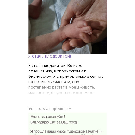
Я стала плодовитой!
Я стала плодовитой! Во всех
отношениях, в творческом и в
физическом. Я в прямом смысле сейчас
наполняюсь счастьем, оно
постепенно растет в моем животе,
маленькое, но уже такое огромное
счастье!
14.11.2018, автор: Аноним