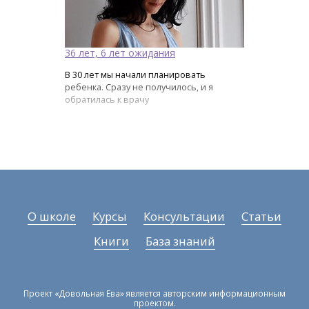
36 лет, 6 лет ожидания
В 30 лет мы начали планировать
ребенка. Сразу не получилось, и я
обратилась к врачу
О школе
Курсы
Консультации
Статьи
Книги
База знаний
Проект «Довольная Ева» является авторским информационным
проектом.