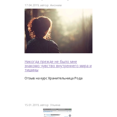
17.04.2019, автор: Аноним
Никогда прежде не было мне
знакомо чувство внутреннего мира и
тишины
Отзыв на курс Хранительница Рода
15.01.2019, автор: Ульяна