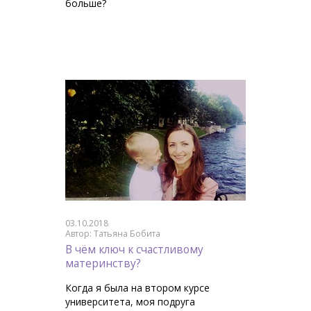
больше?
03.10.2018
Автор: Татьяна Бобита
В чём ключ к счастливому
материнству?
Когда я была на втором курсе
университета, моя подруга