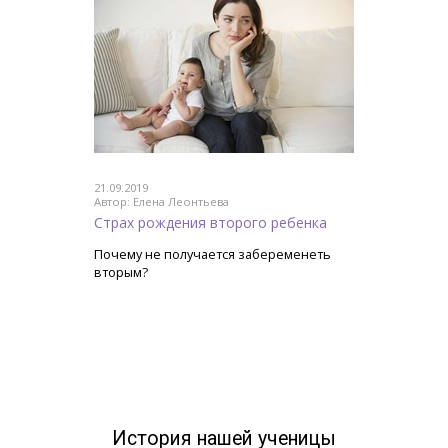
21.09.2019
Автор: Елена Леонтьева
Страх рождения второго ребенка
Почему не получается забеременеть
вторым?
История нашей ученицы