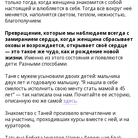
только тогда, когда женщина знакомится с собой
настоящей и влюбляется в себя. Тогда всё вокруг неё
меняется, наполнятся светом, теплом, нежностью,
благополучием.
Превращения, которые мы наблюдаем всегда с
замиранием сердца, когда женщина сбрасывает
оковы и возрождается, открывает своё сердце
— это такое же чудо, как и рождение новой
жизни.
Именно из этого состояния и появляются
дети. Разными способами.
Таня с мужем усыновили двоих детей: мальчика
двух лет и годовалую малышку. “Я нашла в себе
смелость исполнить свою мечту стать мамой в 45
лет” — так написала она нам. Почитайте её историю,
описанную ею же самой
здесь
.
Знакомство с Таней произвело впечатление и
на участниц, проходивших курсы вместе с ней, и на
кураторов.
Татьяна Бобита (куратор Школы Довольная Ева):