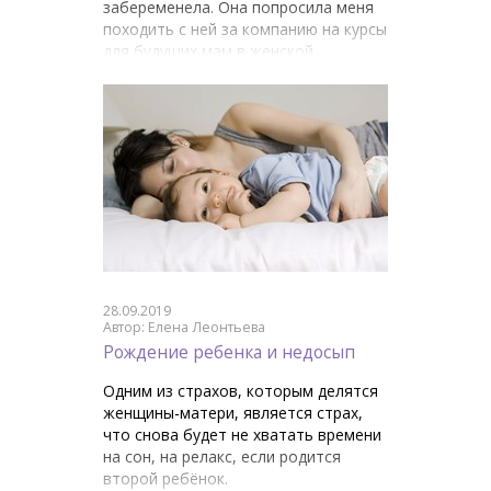
забеременела. Она попросила меня
походить с ней за компанию на курсы
для будущих мам в женской
консультации.
28.09.2019
Автор: Елена Леонтьева
Рождение ребенка и недосып
Одним из страхов, которым делятся
женщины-матери, является страх,
что снова будет не хватать времени
на сон, на релакс, если родится
второй ребёнок.