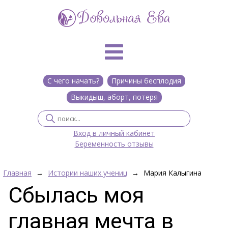
С чего начать?
Причины бесплодия
Выкидыш, аборт, потеря
Вход в личный кабинет
Беременность отзывы
Главная
→
Истории наших учениц
→
Мария Калыгина
Сбылась моя
главная мечта в