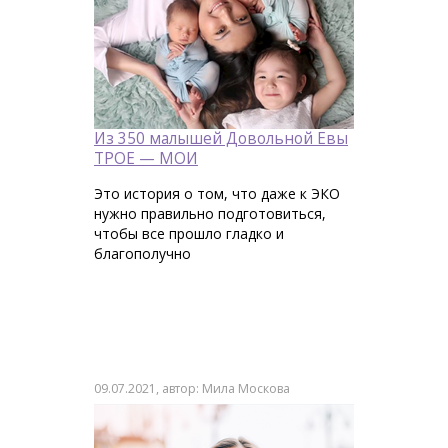
Из 350 малышей Довольной Евы
ТРОЕ — МОИ
Это история о том, что даже к ЭКО
нужно правильно подготовиться,
чтобы все прошло гладко и
благополучно
09.07.2021, автор: Мила Москова