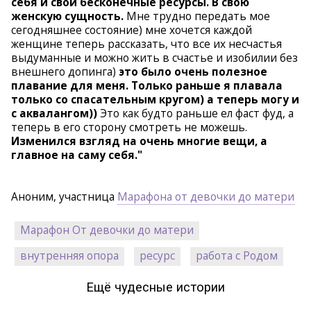
себя и свои бесконечные ресурсы. В свою
женскую сущность.
Мне трудно передать мое
сегодняшнее состояние) мне хочется каждой
женщине теперь рассказать, что все их несчастья
выдуманные и можно жить в счастье и изобилии без
внешнего допинга)
это было очень полезное
плавание для меня. Только раньше я плавала
только со спасательным кругом) а теперь могу и
с аквалангом))
Это как будто раньше ел фаст фуд, а
теперь в его сторону смотреть не можешь.
Изменился взгляд на очень многие вещи, а
главное на саму себя."
Аноним, участница
Марафона от девочки до матери
Марафон От девочки до матери
внутренняя опора
ресурс
работа с Родом
Ещё чудесные истории