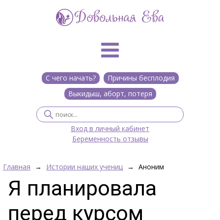
С чего начать?
Причины бесплодия
Выкидыш, аборт, потеря
Вход в личный кабинет
Беременность отзывы
Главная
→
Истории наших учениц
→
Аноним
Я планировала
перед курсом