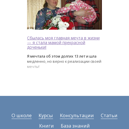
Сбылась моя главная мечта в жизни
— я стала мамой прекрасной
доченьки!
Я мечтала об этом долгих 13 лет и шла
медленно, но верно к реализации своей
мечты!
О школе
Курсы
Консультации
Статьи
Книги
База знаний