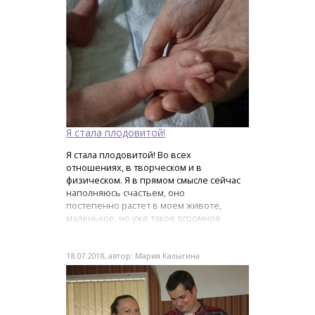
Я стала плодовитой!
Я стала плодовитой! Во всех
отношениях, в творческом и в
физическом. Я в прямом смысле сейчас
наполняюсь счастьем, оно
постепенно растет в моем животе,
маленькое, но уже такое огромное
счастье!
18.07.2018, автор: Мария Калыгина