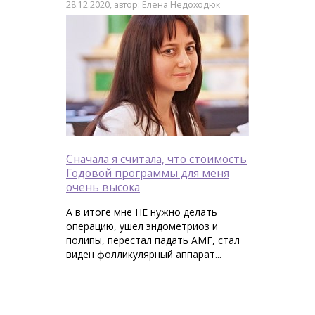
28.12.2020, автор: Елена Недоходюк
Сначала я считала, что стоимость
Годовой программы для меня
очень высока
А в итоге мне НЕ нужно делать
операцию, ушел эндометриоз и
полипы, перестал падать АМГ, стал
виден фолликулярный аппарат...