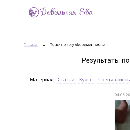
Главная
→
Поиск по тегу «беременность»
Результаты по
Материал:
Статьи
Курсы
Специалист
04.06.2