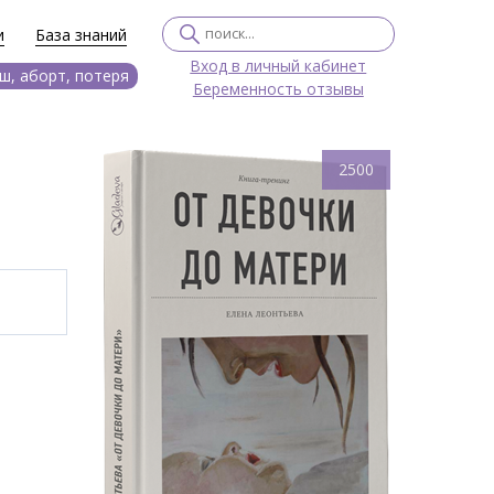
и
База знаний
Вход в личный кабинет
ш, аборт, потеря
Беременность отзывы
2500