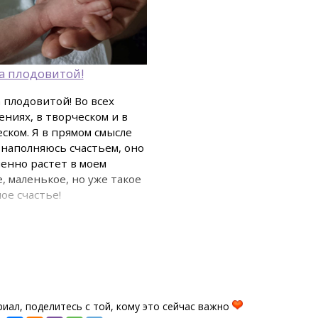
ла плодовитой!
а плодовитой! Во всех
ниях, в творческом и в
ском. Я в прямом смысле
 наполняюсь счастьем, оно
енно растет в моем
, маленькое, но уже такое
ое счастье!
иал, поделитесь с той, кому это сейчас важно