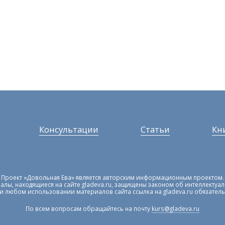
Консультации
Статьи
Кн
Проект «Довольная Ева» является авторским информационным проектом.
алы, находящиеся на сайте gladeva.ru, защищены законом об интеллектуа
и любом использовании материалов сайта ссылка на gladeva.ru обязатель
По всем вопросам обращайтесь на почту
kurs@gladeva.ru