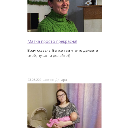
Матка просто прекрасна!
Врач сказала: Вы же там что-то делаете
своё, ну вот и делайте)))
23.03.2021, автор: Динара