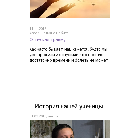
11.11.2018
Автор: Татьяна Бобита
Отпуская травму
Как часто бывает, нам кажется, будто мы
уже прожили и отпустили, что прошло
достаточно времени и болеть не может.
История нашей ученицы
01.02.2019, автор: Ганна