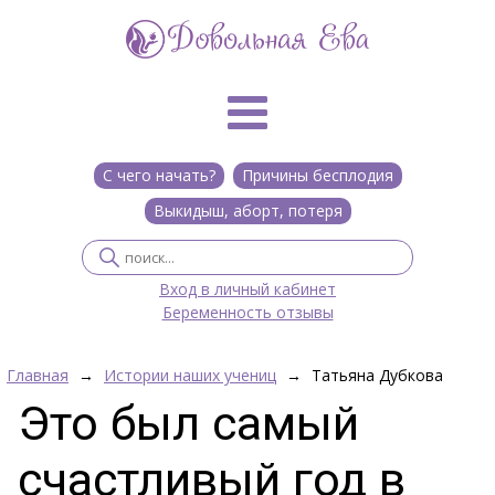
С чего начать?
Причины бесплодия
Выкидыш, аборт, потеря
Вход в личный кабинет
Беременность отзывы
Главная
→
Истории наших учениц
→
Татьяна Дубкова
Это был самый
счастливый год в