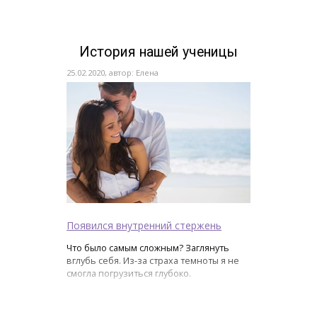
История нашей ученицы
25.02.2020, автор: Елена
Появился внутренний стержень
Что было самым сложным? Заглянуть
вглубь себя. Из-за страха темноты я не
смогла погрузиться глубоко.