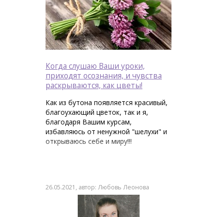
Когда слушаю Ваши уроки,
приходят осознания, и чувства
раскрываются, как цветы!
Как из бутона появляется красивый,
благоухающий цветок, так и я,
благодаря Вашим курсам,
избавляюсь от ненужной "шелухи" и
открываюсь себе и миру!!!
26.05.2021, автор: Любовь Леонова