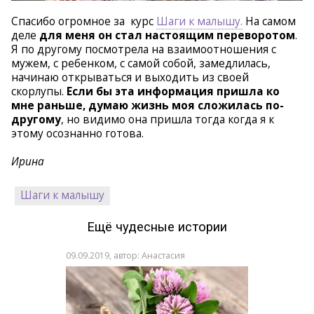
Спасибо огромное за курс
Шаги к малышу.
На самом
деле
для меня он стал настоящим переворотом
.
Я по другому посмотрела на взаимоотношения с
мужем, с ребенком, с самой собой, замедлилась,
начинаю открываться и выходить из своей
скорлупы.
Если бы эта информация пришла ко
мне раньше, думаю жизнь моя сложилась по-
другому
, но видимо она пришла тогда когда я к
этому осознанно готова.
Ирина
Шаги к малышу
Ещё чудесные истории
09.09.2019, автор: Анастасия