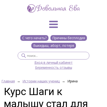
С чего начать?
Причины бесплодия
Выкидыш, аборт, потеря
Вход в личный кабинет
Беременность отзывы
Главная
→
Истории наших учениц
→
Ирина
Курс Шаги к
малышу стал для