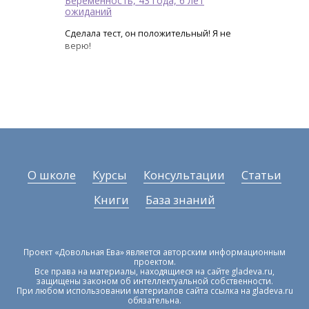
Беременность, 43 года, 6 лет
ожиданий
Сделала тест, он положительный! Я не
верю!
О школе
Курсы
Консультации
Статьи
Книги
База знаний
Проект «Довольная Ева» является авторским информационным
проектом.
Все права на материалы, находящиеся на сайте gladeva.ru,
защищены законом об интеллектуальной собственности.
При любом использовании материалов сайта ссылка на gladeva.ru
обязательна.