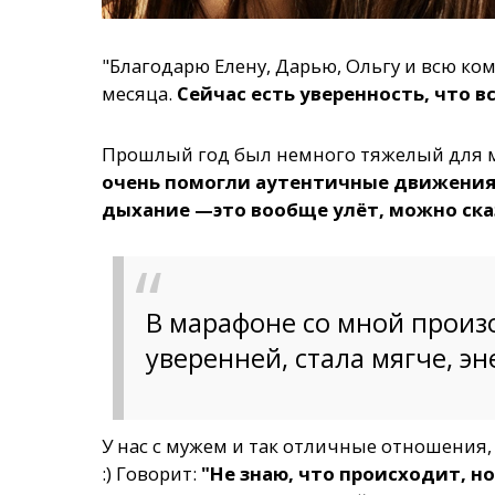
"Благодарю Елену, Дарью, Ольгу и всю к
месяца.
Сейчас есть уверенность, что в
Прошлый год был немного тяжелый для мен
очень помогли аутентичные движения 
дыхание —это вообще улёт, можно сказ
В марафоне со мной произ
уверенней, стала мягче, э
У нас с мужем и так отличные отношения,
:) Говорит:
"Не знаю, что происходит, но