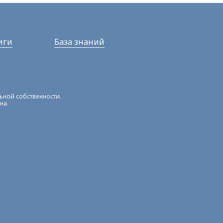
иги
База знаний
льной собственности.
на.