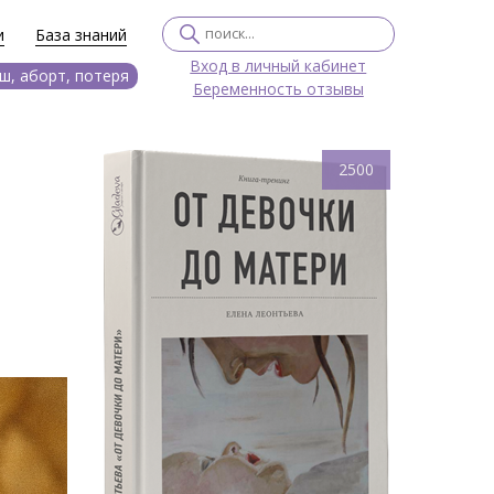
и
База знаний
Вход в личный кабинет
ш, аборт, потеря
Беременность отзывы
2500