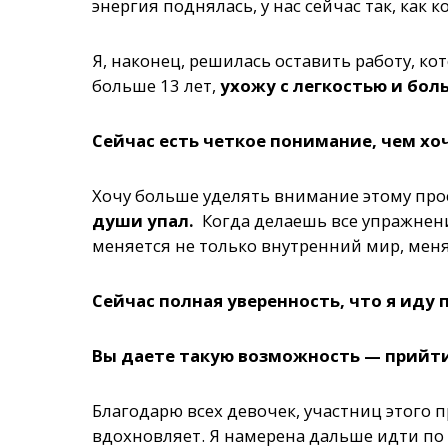
энергия поднялась, у нас сейчас так, как 
Я, наконец, решилась оставить работу, к
больше 13 лет,
ухожу с легкостью и бол
Сейчас есть четкое понимание, чем хоч
Хочу больше уделять внимание этому прос
души упал.
Когда делаешь все упражнени
меняется не только внутренний мир, мен
Сейчас полная уверенность, что я иду 
Вы даете такую возможность — прийти 
Благодарю всех девочек, участниц этого 
вдохновляет. Я намерена дальше идти по э