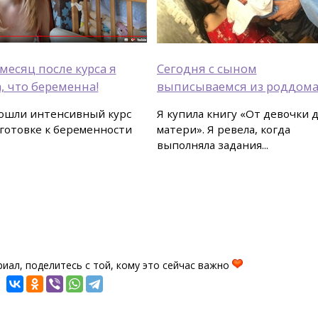
месяц после курса я
Сегодня с сыном
, что беременна!
выписываемся из роддома
ошли интенсивный курс
Я купила книгу «От девочки 
готовке к беременности
матери». Я ревела, когда
выполняла задания...
иал, поделитесь с той, кому это сейчас важно