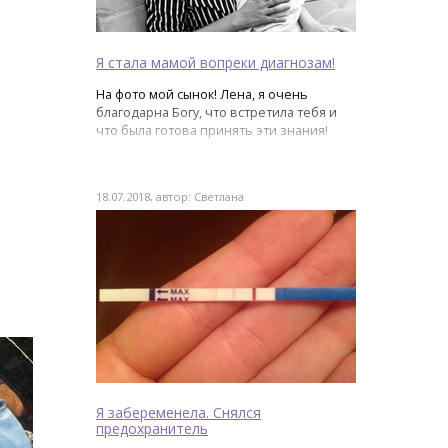
Я стала мамой вопреки диагнозам!
На фото мой сынок! Лена, я очень
благодарна Богу, что встретила тебя и
что была готова принять эти знания!
18.07.2018, автор: Светлана
Я забеременела. Снялся
предохранитель