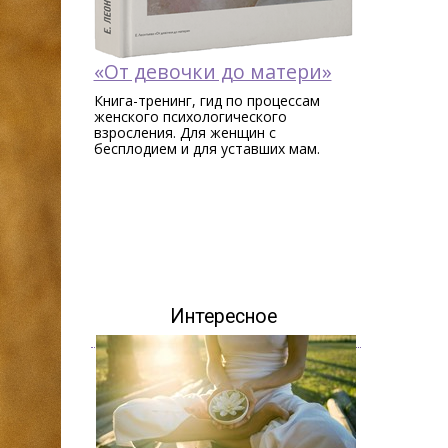
«От девочки до матери»
Книга-тренинг, гид по процессам
женского психологического
взросления. Для женщин c
бесплодием и для уставших мам.
Интересное