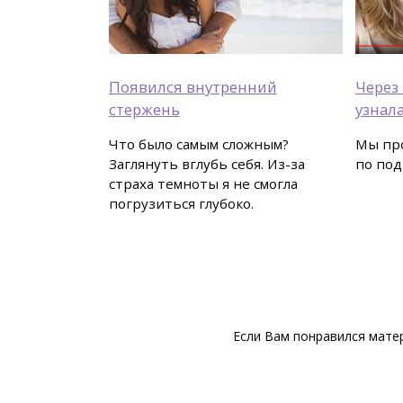
Появился внутренний
Через 
стержень
узнала
Что было самым сложным?
Мы пр
Заглянуть вглубь себя. Из-за
по под
страха темноты я не смогла
погрузиться глубоко.
Если Вам понравился матер