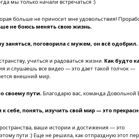
когда мы только начали встречаться :)
оторая больше не приносит мне удовольствия! Прораб
ьше не боюсь менять свою жизнь.
у заняться, поговорила с мужем, он всё одобрил.
транству, учиться и радоваться жизни.
Как будто к
я и слушаешь все видео — это дает такой толчок —
яется внешний мир.
по своему пути.
Благодарю вас, команда Довольной 
к себе, понять, изучить свой мир — это прекрасн
пространства, ваши истории и достижения — это
тому пути :) Еще не решила, как отпраздную этот пер