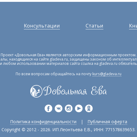
Консультации
Статьи
Кн
Проект «Довольная Ева» является авторским информационным проектом.
алы, находящиеся на сайте gladeva.ru, защищены законом об интеллектуа
и любом использовании материалов сайта ссылка на gladeva.ru обязатель
По всем вопросам обращайтесь на почту
kurs@gladeva.ru
Политика конфиденциальности
|
Публичная оферта
Copyright © 2012 - 2026. ИП Леонтьева Е.В., ИНН: 771578639653.