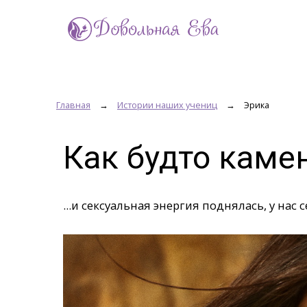
Главная
→
Истории наших учениц
→
Эрика
Как будто каме
...и сексуальная энергия поднялась, у нас