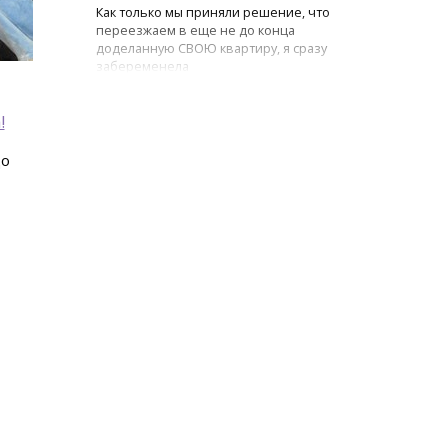
Как только мы приняли решение, что
переезжаем в еще не до конца
доделанную СВОЮ квартиру, я сразу
забеременела
!
до