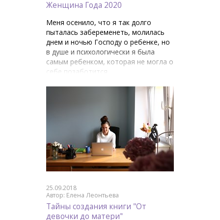
Женщина Года 2020
Меня осенило, что я так долго
пыталась забеременеть, молилась
днем и ночью Господу о ребенке, но
в душе и психологически я была
самым ребенком, которая не могла о
себе позаботится
25.09.2018
Автор: Елена Леонтьева
Тайны создания книги "От
девочки до матери"