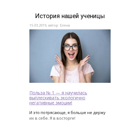
История нашей ученицы
15.03.2019, автор: Елена
Польза № 1 — я научилась
выплескивать экологично
негативные эмоции!
И это потрясающе, я больше не держу
их в себе. Я в восторге!