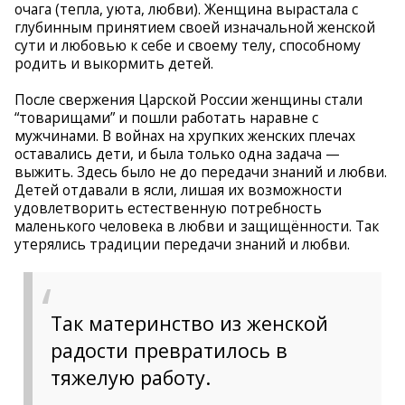
очага (тепла, уюта, любви). Женщина вырастала с
глубинным принятием своей изначальной женской
сути и любовью к себе и своему телу, способному
родить и выкормить детей.
После свержения Царской России женщины стали
“товарищами” и пошли работать наравне с
мужчинами. В войнах на хрупких женских плечах
оставались дети, и была только одна задача —
выжить. Здесь было не до передачи знаний и любви.
Детей отдавали в ясли, лишая их возможности
удовлетворить естественную потребность
маленького человека в любви и защищённости. Так
утерялись традиции передачи знаний и любви.
Так материнство из женской
радости превратилось в
тяжелую работу.