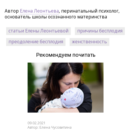
Автор
Елена Леонтьева
, перинатальный психолог,
основатель школы осознанного материнства
статьи Елены Леонтьевой
причины бесплодия
преодоление бесплодия
женственность
Рекомендуем почитать
09.02.2021
Автор: Елена Чусовитина