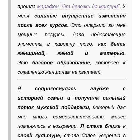
прошла
марафон "От девочки до матери"
. У
меня
сильные внутренние изменения
после всех курсов
. Это открыло во мне
мощные ресурсы, дало недостающие
элементы в картину того,
как быть
женщиной, женой и матерью
.
Это
базовое образование
, которого к
сожалению женщинам не хватает.
Я
соприкоснулась глубже с
историей семьи
и получила сильный
поток мужской поддержки
, который дал
мне много самодостаточности, много
поменялось в воззрении.
Я
стала ближе к
своей культуре
, стала более уверенна в