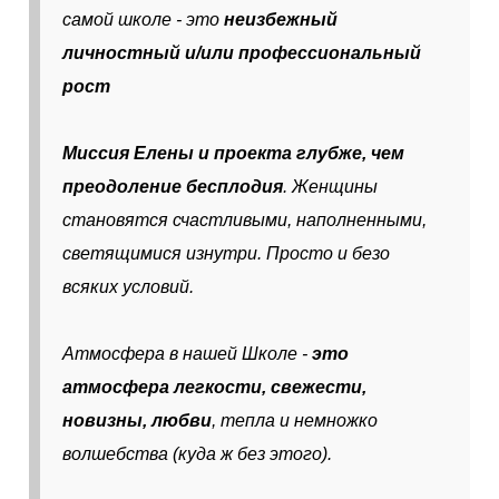
самой школе - это
неизбежный
личностный и/или профессиональный
рост
Миссия Елены и проекта глубже, чем
преодоление бесплодия
. Женщины
становятся счастливыми, наполненными,
светящимися изнутри. Просто и безо
всяких условий.
Атмосфера в нашей Школе -
это
атмосфера легкости, свежести,
новизны, любви
, тепла и немножко
волшебства (куда ж без этого).