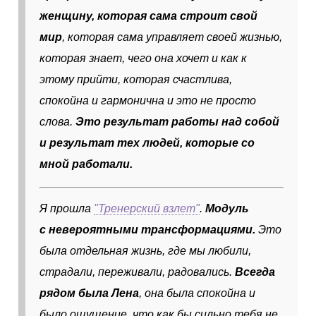
женщину, которая сама строит свой
мир
, которая сама управляет своей жизнью,
которая знает, чего она хочет и как к
этому прийти, которая счастлива,
спокойна и гармонична и это не просто
слова.
Это результат работы над собой
и результат тех людей, которые со
мной работали.
Я прошла
"Тренерский взлет"
.
Модуль
с невероятными трансформациями.
Это
была отдельная жизнь, где мы любили,
страдали, переживали, радовались.
Всегда
рядом была Лена
, она была спокойна и
было ощущение, что как бы сильно тебя не