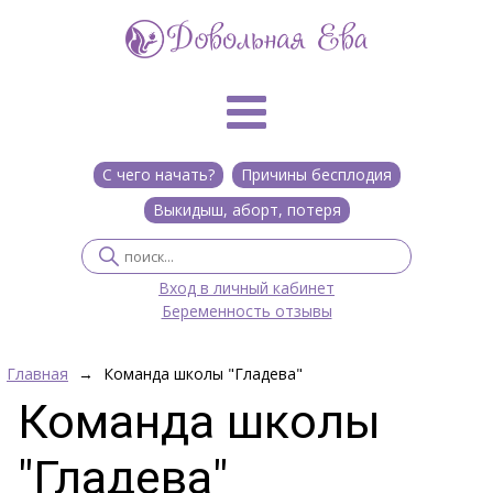
С чего начать?
Причины бесплодия
Выкидыш, аборт, потеря
Вход в личный кабинет
Беременность отзывы
Главная
→
Команда школы "Гладева"
Команда школы
"Гладева"