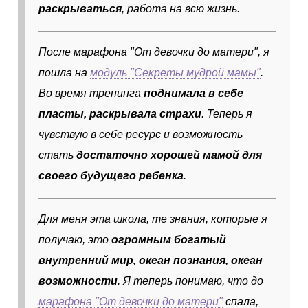
раскрываться
, работа на всю жизнь.
После марафона "От девочки до матери", я
пошла на
модуль "Секреты мудрой мамы"
.
Во время тренинга
поднимала в себе
пласты, раскрывала страхи
. Теперь я
чувствую в себе ресурс и возможность
стать
достаточно хорошей мамой для
своего будущего ребенка
.
Для меня эта школа, те знания, которые я
получаю, это
огромным богатый
внутренний мир, океан познания, океан
возможности
. Я теперь понимаю, что до
марафона "От девочки до матери"
спала,