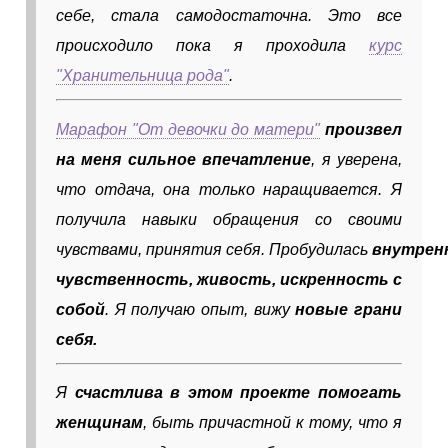
себе, стала самодостаточна. Э
то все
происходило пока я проходила
курс
"Хранительница рода"
.
Марафон "От девочки до матери"
произвел
на меня сильное впечатление
, я уверена,
что отдача, она только наращивается. Я
получила навыки обращения со своими
чувствами, принятия себя.
Пробудилась
внутрен
чувственность,
живость, искренность с
собой
. Я получаю опыт, вижу
новые грани
себя.
Я
счастлива в этом проекте помогать
женщинам
, быть причастной к тому, что я