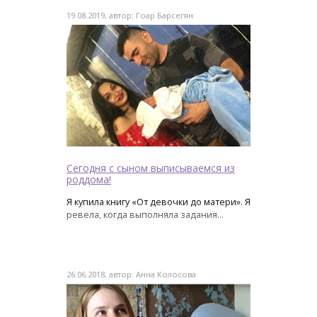
19.08.2019, автор: Гоар Барсегян
Сегодня с сыном выписываемся из
роддома!
Я купила книгу «От девочки до матери». Я
ревела, когда выполняла задания...
26.06.2018, автор: Анна Колосова