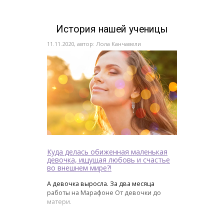
История нашей ученицы
11.11.2020, автор: Лола Канчавели
Куда делась обиженная маленькая
девочка, ищущая любовь и счастье
во внешнем мире?!
А девочка выросла. За два месяца
работы на Марафоне От девочки до
матери.