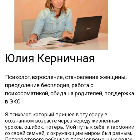
Юлия Керничная
Психолог, взросление, становление женщины,
преодоление бесплодия, работа с
психосоматикой, обида на родителей, поддержка
в ЭКО
Я психолог, который пришел в эту сферу в
осознанном возрасте через череду жизненных
уроков, ошибок, потерь. Мой путь к себе, к гармонии
со своей семьей, с окружающим миром был разным.
Потеря второго ребенка в преждевременных родах,