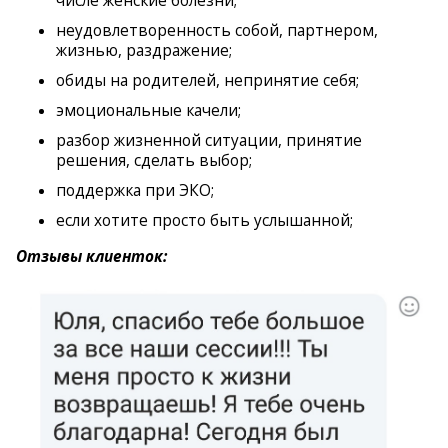
числе женские болезни;
неудовлетворенность собой, партнером,
жизнью, раздражение;
обиды на родителей, непринятие себя;
эмоциональные качели;
разбор жизненной ситуации, принятие
решения, сделать выбор;
поддержка при ЭКО;
если хотите просто быть услышанной;
Отзывы клиенток: