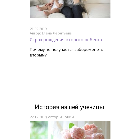
21.09.2019
Автор: Елена Леонтьева
Страх рождения второго ребенка
Почему не получается забеременеть
вторым?
История нашей ученицы
22.12.2018, автор: Аноним