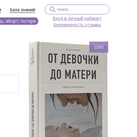
и
База знаний
Вход в личный кабинет
ш, аборт, потеря
Беременность отзывы
2500