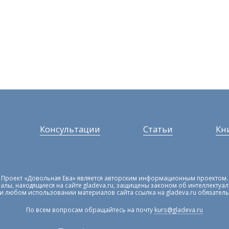
Консультации
Статьи
Кн
Проект «Довольная Ева» является авторским информационным проектом.
алы, находящиеся на сайте gladeva.ru, защищены законом об интеллектуа
и любом использовании материалов сайта ссылка на gladeva.ru обязатель
По всем вопросам обращайтесь на почту
kurs@gladeva.ru