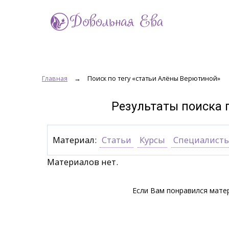
Главная
→
Поиск по тегу «статьи Алёны Верютиной»
Результаты поиска 
Материал:
Статьи
Курсы
Специалист
Материалов нет.
Если Вам понравился матер