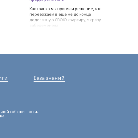
Как только мы приняли решение, что
переезжаем в еще не до конца
доделанную СВОЮ квартиру, я сразу
забеременела
иги
База знаний
льной собственности.
на.