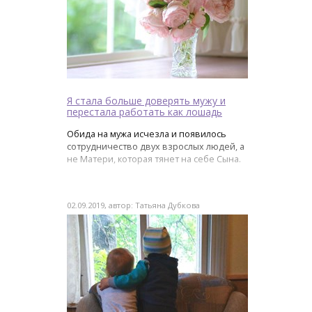
Я стала больше доверять мужу и
перестала работать как лошадь
Обида на мужа исчезла и появилось
сотрудничество двух взрослых людей, а
не Матери, которая тянет на себе Сына.
02.09.2019, автор: Татьяна Дубкова